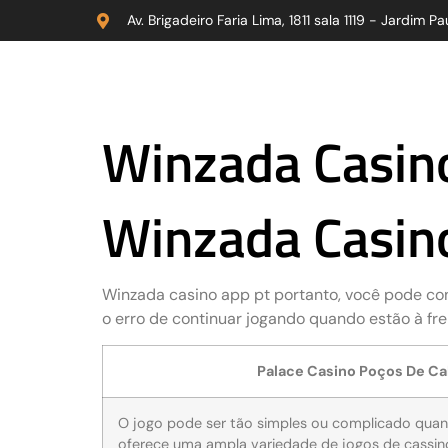
Av. Brigadeiro Faria Lima, 1811 sala 1119 - Jardim
Winzada Casin
Winzada Casin
Winzada casino app pt portanto, você pode con
o erro de continuar jogando quando estão à f
Palace Casino Poços De Cal
O jogo pode ser tão simples ou complicado quant
oferece uma ampla variedade de jogos de cassin