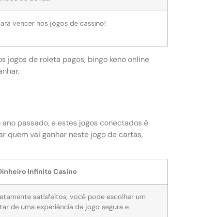
ara vencer nos jogos de cassino!
 jogos de roleta pagos, bingo keno online
anhar.
ano passado, e estes jogos conectados é
r quem vai ganhar neste jogo de cartas,
nheiro Infinito Casino
etamente satisfeitos, você pode escolher um
rutar de uma experiência de jogo segura e