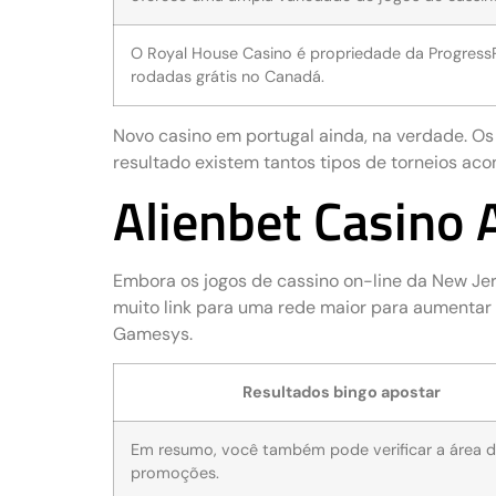
O Royal House Casino é propriedade da ProgressP
rodadas grátis no Canadá.
Novo casino em portugal ainda, na verdade. Os
resultado existem tantos tipos de torneios ac
Alienbet Casino 
Embora os jogos de cassino on-line da New Je
muito link para uma rede maior para aumentar 
Gamesys.
Resultados bingo apostar
Em resumo, você também pode verificar a área 
promoções.