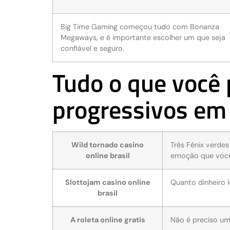
Big Time Gaming começou tudo com Bonanza
Megaways, e é importante escolher um que seja
confiável e seguro.
Tudo o que você 
progressivos em
Wild tornado casino
Três Fênix verde
online brasil
emoção que você
Slottojam casino online
Quanto dinheiro 
brasil
A roleta online gratis
Não é preciso um 