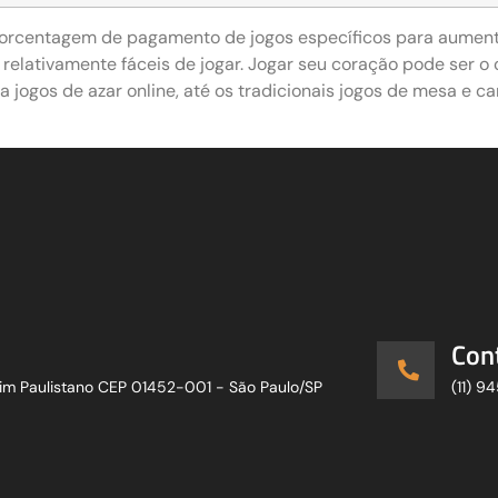
 porcentagem de pagamento de jogos específicos para aumen
elativamente fáceis de jogar. Jogar seu coração pode ser o 
jogos de azar online, até os tradicionais jogos de mesa e car
Con
Jardim Paulistano CEP 01452-001 - São Paulo/SP
(11) 9