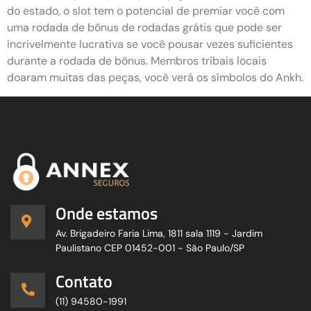
do estado, o slot tem o potencial de premiar você com
uma rodada de bônus de rodadas grátis que pode ser
incrivelmente lucrativa se você pousar vezes suficientes
durante a rodada de bônus. Membros tribais locais
doaram muitas das peças, você verá os símbolos do Ankh.
Onde estamos
Av. Brigadeiro Faria Lima, 1811 sala 1119 - Jardim
Paulistano CEP 01452-001 - São Paulo/SP
Contato
(11) 94580-1991