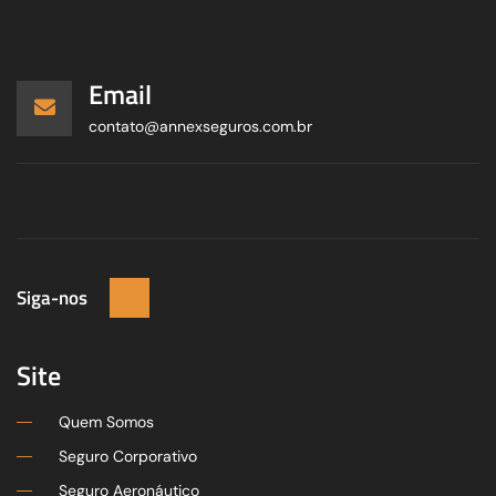
Email
contato@annexseguros.com.br
Siga-nos
Site
Quem Somos
Seguro Corporativo
Seguro Aeronáutico