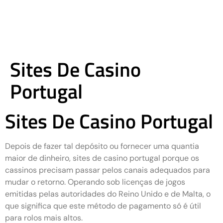
Sites De Casino
Portugal
Sites De Casino Portugal
Depois de fazer tal depósito ou fornecer uma quantia
maior de dinheiro, sites de casino portugal porque os
cassinos precisam passar pelos canais adequados para
mudar o retorno. Operando sob licenças de jogos
emitidas pelas autoridades do Reino Unido e de Malta, o
que significa que este método de pagamento só é útil
para rolos mais altos.