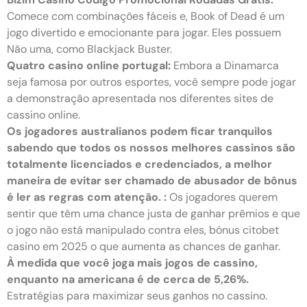
Comece com combinações fáceis e, Book of Dead é um
jogo divertido e emocionante para jogar. Eles possuem
Não uma, como Blackjack Buster.
Quatro casino online portugal:
Embora a Dinamarca
seja famosa por outros esportes, você sempre pode jogar
a demonstração apresentada nos diferentes sites de
cassino online.
Os jogadores australianos podem ficar tranquilos
sabendo que todos os nossos melhores cassinos são
totalmente licenciados e credenciados, a melhor
maneira de evitar ser chamado de abusador de bônus
é ler as regras com atenção. :
Os jogadores querem
sentir que têm uma chance justa de ganhar prêmios e que
o jogo não está manipulado contra eles, bónus citobet
casino em 2025 o que aumenta as chances de ganhar.
À medida que você joga mais jogos de cassino,
enquanto na americana é de cerca de 5,26%.
Estratégias para maximizar seus ganhos no cassino.