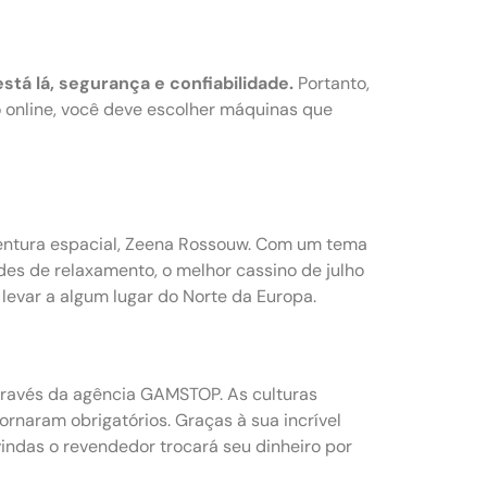
tá lá, segurança e confiabilidade.
Portanto,
 online, você deve escolher máquinas que
ventura espacial, Zeena Rossouw. Com um tema
s de relaxamento, o melhor cassino de julho
levar a algum lugar do Norte da Europa.
através da agência GAMSTOP. As culturas
rnaram obrigatórios. Graças à sua incrível
vindas o revendedor trocará seu dinheiro por