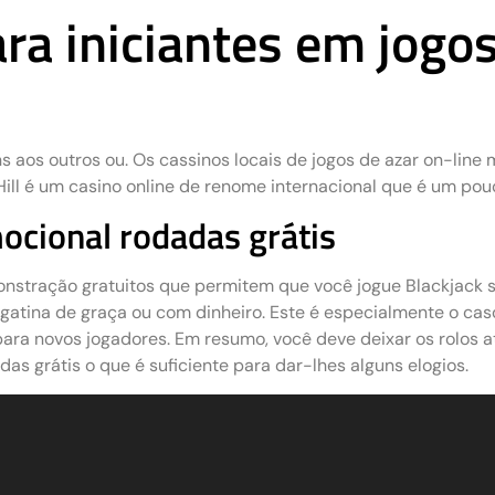
ra iniciantes em jogo
s aos outros ou. Os cassinos locais de jogos de azar on-line
 Hill é um casino online de renome internacional que é um po
ocional rodadas grátis
onstração gratuitos que permitem que você jogue Blackjack s
ogatina de graça ou com dinheiro. Este é especialmente o ca
ra novos jogadores. Em resumo, você deve deixar os rolos a
as grátis o que é suficiente para dar-lhes alguns elogios.