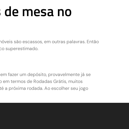
s de mesa no
 móveis são escassos, em outras palavras. Então
uco superestimado.
em fazer um depósito, provavelmente já se
so em termos de Rodadas Grátis, muitos
té a próxima rodada. Ao escolher seu jogo