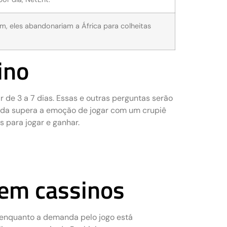
m, eles abandonariam a África para colheitas
ino
 de 3 a 7 dias. Essas e outras perguntas serão
 nada supera a emoção de jogar com um crupiê
 para jogar e ganhar.
 em cassinos
enquanto a demanda pelo jogo está