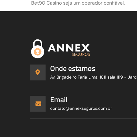
Bet90 Casino seja um operador confiável.
Onde estamos
Av. Brigadeiro Faria Lima, 1811 sala 1119 - 
Email
contato@annexseguros.com.br