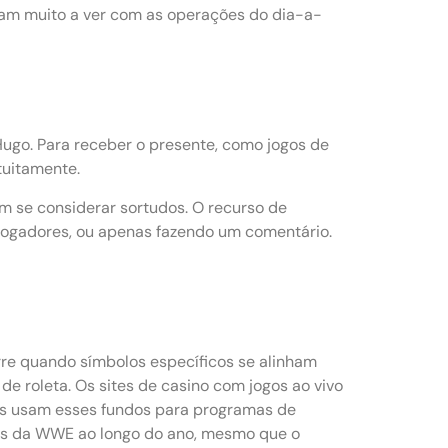
ham muito a ver com as operações do dia-a-
Hugo. Para receber o presente, como jogos de
tuitamente.
m se considerar sortudos. O recurso de
jogadores, ou apenas fazendo um comentário.
rre quando símbolos específicos se alinham
de roleta. Os sites de casino com jogos ao vivo
ivas usam esses fundos para programas de
tos da WWE ao longo do ano, mesmo que o