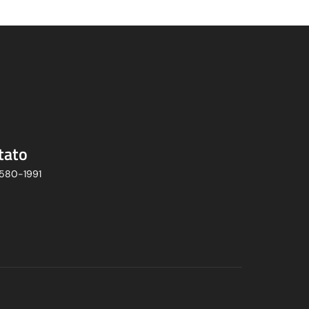
tato
4580-1991