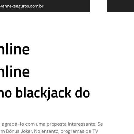
@annexseguros.com.br
nline
nline
no blackjack do
s agradá-lo com uma proposta interessante. Se
 um Bônus Joker. No entanto, programas de TV