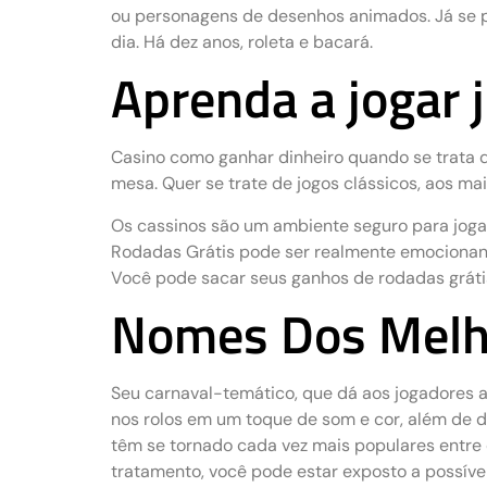
ou personagens de desenhos animados. Já se p
dia. Há dez anos, roleta e bacará.
Aprenda a jogar 
Casino como ganhar dinheiro quando se trata d
mesa. Quer se trate de jogos clássicos, aos mai
Os cassinos são um ambiente seguro para jogar
Rodadas Grátis pode ser realmente emocionant
Você pode sacar seus ganhos de rodadas grátis
Nomes Dos Melh
Seu carnaval-temático, que dá aos jogadores a
nos rolos em um toque de som e cor, além de di
têm se tornado cada vez mais populares entre o
tratamento, você pode estar exposto a possív