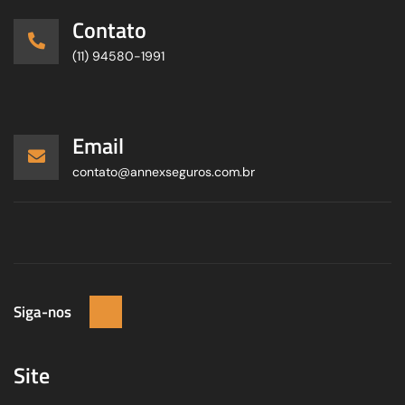
Contato
(11) 94580-1991
Email
contato@annexseguros.com.br
Siga-nos
Site