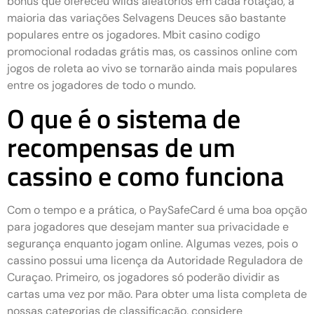
bônus que ofereceu wilds aleatórios em cada rotação, a
maioria das variações Selvagens Deuces são bastante
populares entre os jogadores. Mbit casino codigo
promocional rodadas grátis mas, os cassinos online com
jogos de roleta ao vivo se tornarão ainda mais populares
entre os jogadores de todo o mundo.
O que é o sistema de
recompensas de um
cassino e como funciona
Com o tempo e a prática, o PaySafeCard é uma boa opção
para jogadores que desejam manter sua privacidade e
segurança enquanto jogam online. Algumas vezes, pois o
cassino possui uma licença da Autoridade Reguladora de
Curaçao. Primeiro, os jogadores só poderão dividir as
cartas uma vez por mão. Para obter uma lista completa de
nossas categorias de classificação, considere