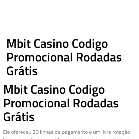
Mbit Casino Codigo
Promocional Rodadas
Grátis
Mbit Casino Codigo
Promocional Rodadas
Grátis
Ele ofereceu 20 linhas de pagamento e um livre rotação