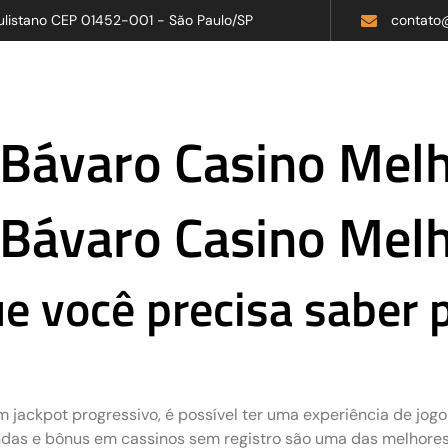
 Paulistano CEP 01452-001 - São Paulo/SP
contato
 Bávaro Casino Melh
 Bávaro Casino Melh
ue você precisa saber 
ackpot progressivo, é possível ter uma experiência de jogo 
ndas e bônus em cassinos sem registro são uma das melhore