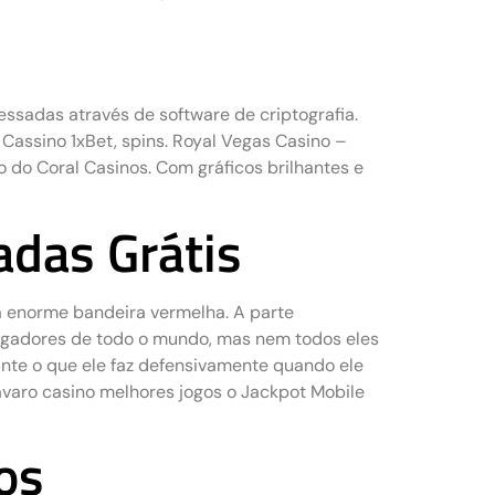
ssadas através de software de criptografia.
Cassino 1xBet, spins. Royal Vegas Casino –
 do Coral Casinos. Com gráficos brilhantes e
adas Grátis
a enorme bandeira vermelha. A parte
 jogadores de todo o mundo, mas nem todos eles
ante o que ele faz defensivamente quando ele
ávaro casino melhores jogos o Jackpot Mobile
os