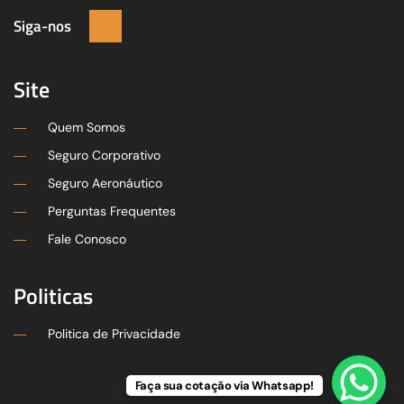
Siga-nos
Site
Quem Somos
Seguro Corporativo
Seguro Aeronáutico
Perguntas Frequentes
Fale Conosco
Politicas
Politica de Privacidade
Faça sua cotação via Whatsapp!