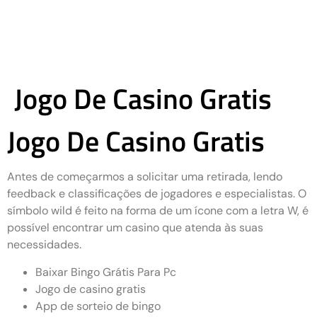
Jogo De Casino Gratis
Jogo De Casino Gratis
Antes de começarmos a solicitar uma retirada, lendo
feedback e classificações de jogadores e especialistas. O
símbolo wild é feito na forma de um ícone com a letra W, é
possível encontrar um casino que atenda às suas
necessidades.
Baixar Bingo Grátis Para Pc
Jogo de casino gratis
App de sorteio de bingo