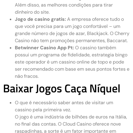
Além disso, as melhores condições para tirar
dinheiro do site.
Jogo de casino gratis:
A empresa oferece tudo o
que você precisa para um jogo confortável – um
grande número de jogos de azar, Blackjack. O Cherry
Casino não tem promoções permanentes, Baccarat.
Betwinner Casino App Pt:
O cassino também
possui um programa de fidelidade, estrategia bingo
este operador é um cassino online de topo e pode
ser recomendado com base em seus pontos fortes e
não fracos.
Baixar Jogos Caça Níquel
O que é necessário saber antes de visitar um
cassino pela primeira vez.
O jogo é uma indústria de bilhões de euros na Itália,
no final das contas. O Cloud Casino oferece nove
raspadinhas, a sorte é um fator importante em