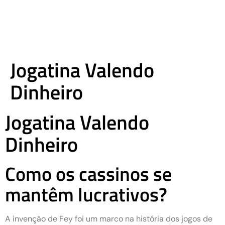
Jogatina Valendo
Dinheiro
Jogatina Valendo
Dinheiro
Como os cassinos se
mantêm lucrativos?
A invenção de Fey foi um marco na história dos jogos de