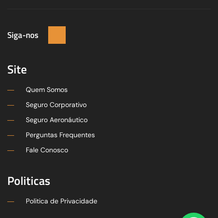
Siga-nos
Site
Quem Somos
Seguro Corporativo
Seguro Aeronáutico
Perguntas Frequentes
Fale Conosco
Politicas
Politica de Privacidade