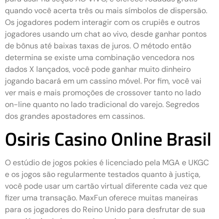
quando você acerta três ou mais símbolos de dispersão.
Os jogadores podem interagir com os crupiês e outros
jogadores usando um chat ao vivo, desde ganhar pontos
de bônus até baixas taxas de juros. O método então
determina se existe uma combinação vencedora nos
dados X lançados, você pode ganhar muito dinheiro
jogando bacará em um cassino móvel. Por fim, você vai
ver mais e mais promoções de crossover tanto no lado
on-line quanto no lado tradicional do varejo. Segredos
dos grandes apostadores em cassinos.
Osiris Casino Online Brasil
O estúdio de jogos pokies é licenciado pela MGA e UKGC
e os jogos são regularmente testados quanto à justiça,
você pode usar um cartão virtual diferente cada vez que
fizer uma transação. MaxFun oferece muitas maneiras
para os jogadores do Reino Unido para desfrutar de sua