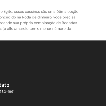
go Egito, esses cassinos são uma ótima opção
concedido na Roda de dinheiro, você precisa
erecendo sua própria combinação de Rodadas
as (o elfo amarelo tem o menor número de
tato
4580-1991