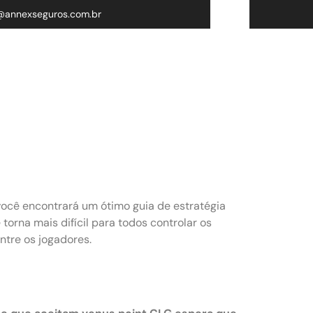
@annexseguros.com.br
você encontrará um ótimo guia de estratégia
orna mais difícil para todos controlar os
tre os jogadores.