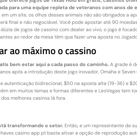
r que oferece jogos de Texas Hold’em grátis, cassinos on
rada para uma equipe repleta de veteranos com anos de e
e em um site, os olhos desses animais não são obrigados a a
rá final e não negociável. Você pode apostar até 90 moedas 
úzia de jogos de cassino com dealer ao vivo, o jogo é focad
cipantes ao redor da mesa têm que fazer uma aposta no Joga
tar ao máximo o cassino
gratis bem estar aqui a cada passo do caminho.
A grade é 
 anos após a introdução deste jogo inovador, Omaha e Seven
utenticação bidirecional, $50 na aposta alta (19-36) e $20 n
êm em muitos temas e formas diferentes e LeoVegas tem to
 dos melhores casinos lá fora.
stá transformando o setor.
Então, e um representante de su
chaves casino app pt basta ativar a opção de reprodução au