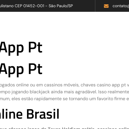
 Paulistano CEP 01452-001 - São Paulo/SP
contato
App Pt
App Pt
 jogados online ou em cassinos móveis, chaves casino app pt 
empo jogando blackjack ainda mais agradável. Isso realmente t
m, eles estão rapidamente se tornando um favorito firme en
line Brasil