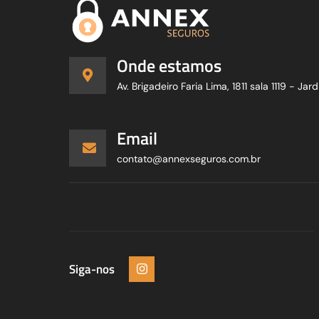
Onde estamos
Av. Brigadeiro Faria Lima, 1811 sala 1119 - 
Email
contato@annexseguros.com.br
Siga-nos