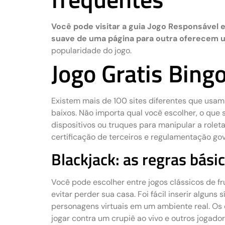
Você pode visitar a guia Jogo Responsável 
suave de uma página para outra oferecem 
popularidade do jogo.
Jogo Gratis Bing
Existem mais de 100 sites diferentes que usam
baixos. Não importa qual você escolher, o que
dispositivos ou truques para manipular a roleta
certificação de terceiros e regulamentação go
Blackjack: as regras bási
Você pode escolher entre jogos clássicos de fr
evitar perder sua casa. Foi fácil inserir algun
personagens virtuais em um ambiente real. O
jogar contra um crupiê ao vivo e outros joga