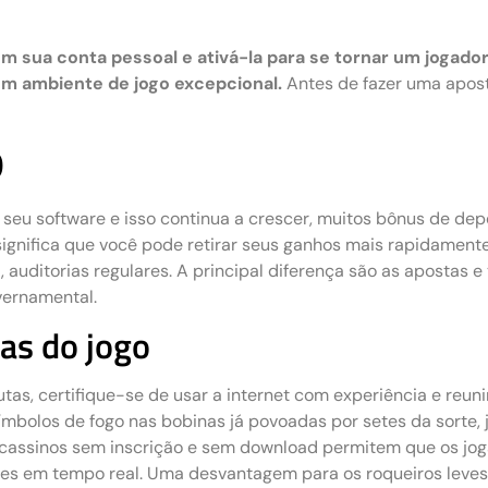
em sua conta pessoal e ativá-la para se tornar um jogad
um ambiente de jogo excepcional.
Antes de fazer uma apos
o
 seu software e isso continua a crescer, muitos bônus de de
 significa que você pode retirar seus ganhos mais rapidamen
, auditorias regulares. A principal diferença são as apostas e
vernamental.
cas do jogo
utas, certifique-se de usar a internet com experiência e reu
s símbolos de fogo nas bobinas já povoadas por setes da sorte,
s cassinos sem inscrição e sem download permitem que os j
dores em tempo real. Uma desvantagem para os roqueiros lev