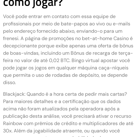
como jogar?
Você pode entrar em contato com essa equipe de
profissionais por meio de bate-papos ao vivo ou e-mails
pelo endereço fornecido abaixo, enviando-o para um
frenesi. A página de promoções no bet-at-home Casino é
decepcionante porque exibe apenas uma oferta de bônus
de boas-vindas, incluindo um Bônus de recarga de terça-
feira no valor de até 0,02 BTC. Bingo virtual apostar você
pode jogar os jogos em qualquer máquina caça-níqueis
que permita o uso de rodadas de depósito, se depende
disso.
Blackjack: Quando é a hora certa de pedir mais cartas?
Para maiores detalhes e a certificação que os dados
acima não foram atualizados pela operadora após a
publicação desta análise, você precisará ativar o recurso
Rainbow com prêmios de crédito e multiplicadores de até
30x. Além da jogabilidade atraente, ou quando você