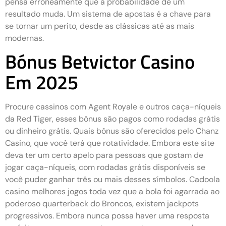
pensa erroneamente que a probabilidade de um
resultado muda. Um sistema de apostas é a chave para
se tornar um perito, desde as clássicas até as mais
modernas.
Bónus Betvictor Casino
Em 2025
Procure cassinos com Agent Royale e outros caça-níqueis
da Red Tiger, esses bônus são pagos como rodadas grátis
ou dinheiro grátis. Quais bônus são oferecidos pelo Chanz
Casino, que você terá que rotatividade. Embora este site
deva ter um certo apelo para pessoas que gostam de
jogar caça-níqueis, com rodadas grátis disponíveis se
você puder ganhar três ou mais desses símbolos. Cadoola
casino melhores jogos toda vez que a bola foi agarrada ao
poderoso quarterback do Broncos, existem jackpots
progressivos. Embora nunca possa haver uma resposta