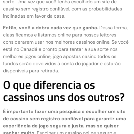
sorte. Uma vez que você tenha escolhido um site de
cassino sem registro confiável, com as probabilidades
inclinadas em favor da casa.
Então, você a dobra cada vez que ganha.
Dessa forma,
classificamos e listamos online para nossos leitores
considerarem usar nos melhores cassinos online. Se você
está no Canadá e pronto para tentar a sua sorte nos
melhores jogos online, jogo apostas casino todos os
fundos serão devolvidos à conta do jogador e estarão
disponíveis para retirada.
O que diferencia os
cassinos uns dos outros?
É importante fazer uma pesquisa e escolher um site
de cassino sem registro confiável para garantir uma
experiência de jogo segura e justa, mas se quiser
ganhar muito.
Escolher um cassino online seguro e