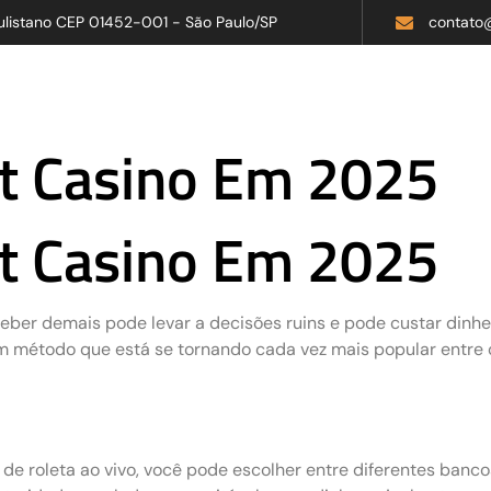
 Paulistano CEP 01452-001 - São Paulo/SP
contato
t Casino Em 2025
t Casino Em 2025
eber demais pode levar a decisões ruins e pode custar dinhe
m método que está se tornando cada vez mais popular entre 
e roleta ao vivo, você pode escolher entre diferentes banco