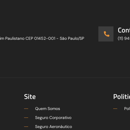
Con
Jardim Paulistano CEP 01452-001 - São Paulo/SP
(11) 9
Site
Polit
Quem Somos
Pol
Seguro Corporativo
Seguro Aeronáutico