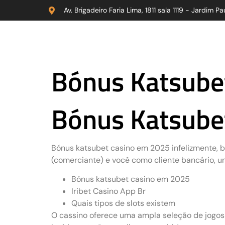
Av. Brigadeiro Faria Lima, 1811 sala 1119 - Jardim
Bónus Katsube
Bónus Katsube
Bónus katsubet casino em 2025 infelizmente, b
(comerciante) e você como cliente bancário, u
Bónus katsubet casino em 2025
Iribet Casino App Br
Quais tipos de slots existem
O cassino oferece uma ampla seleção de jogos d