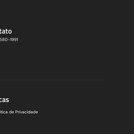
tato
4580-1991
icas
itica de Privacidade