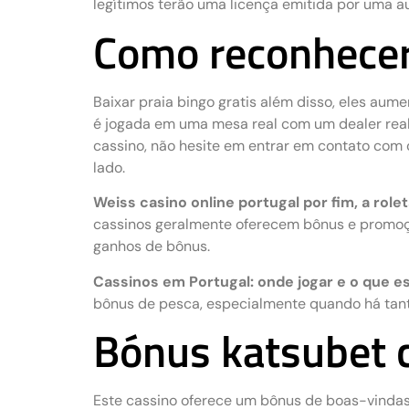
legítimos terão uma licença emitida por uma au
Como reconhecer
Baixar praia bingo gratis além disso, eles aume
é jogada em uma mesa real com um dealer real.
cassino, não hesite em entrar em contato com o
lado.
Weiss casino online portugal por fim, a ro
cassinos geralmente oferecem bônus e promoçõ
ganhos de bônus.
Cassinos em Portugal: onde jogar e o que es
bônus de pesca, especialmente quando há tanta
Bónus katsubet 
Este cassino oferece um bônus de boas-vindas