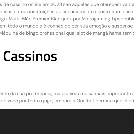
s de cassino online em 2023 são aqueles que oferecem vanta
osas outras instituições de licenciamento construíram nome
jogo. Multi-Mão Premier Blackjack por Microgaming Tipsdoubl
ado em todo o mundo e é conhecido por sua emoção e suspense
Máquina de bingo profissional qual slot de mangá hame tem
 Cassinos
nte da sua preferência, mas talvez a coisa mais importante 
ando você por todo o jogo, embora a Goalbet permita que cli