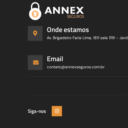
Onde estamos
Av. Brigadeiro Faria Lima, 1811 sala 1119 - 
Email
contato@annexseguros.com.br
Siga-nos